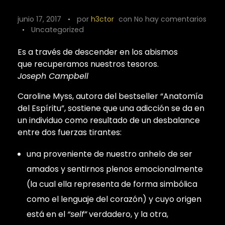
junio 17, 2017
por
h3ctor
con
No hay comentarios
Uncategorized
Es a través de descender en los abismos
que recuperamos nuestros tesoros.
Joseph Campbell
Caroline Myss, autora del bestseller “Anatomía
del Espíritu”, sostiene que una adicción se da en
un individuo como resultado de un desbalance
entre dos fuerzas tirantes:
una proveniente de nuestro anhelo de ser
amados y sentirnos plenos emocionalmente
(la cual ella representa de forma simbólica
como el lenguaje del corazón) y cuyo origen
está en el
“self”
verdadero, y la otra,