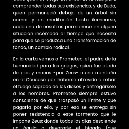
comprender todas sus existencias, y de Buda,
quien permaneció debajo de un árbol sin
comer y en meditación hasta iluminarse,
cada uno de nosotros permanece en alguna
situación incómoda el tiempo que necesita
para que se produzca una transformación de
fondo, un cambio radical.
En la carta vemos a Prometeo, el padre de la
humanidad para los griegos, quien fue atado
de pies y manos -por Zeus- a una montaña
en el Cáucaso por haberse atrevido a robar
el fuego sagrado de los dioses y entregárselo
a los hombres. Prometeo siempre estuvo
consciente de que traspasó un límite y que
pagaría por ello, y por eso se entrega sin
poner resistencia a este tormento que le
impone Zeus: donde todos los días desciende
un águila a devorarle el hígado (que