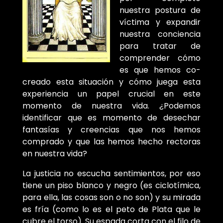
nuestra postura de
víctima y expandir
nuestra conciencia
para tratar de
comprender cómo
es que hemos co-
creado esta situación y cómo juega esta
experiencia un papel crucial en este
momento de nuestra vida. ¿Podemos
identificar que es momento de desechar
fantasías y creencias que nos hemos
comprado y que las hemos hecho rectoras
en nuestra vida?
La justicia no escucha sentimientos, por eso
tiene un piso blanco y negro (es ciclotímica,
para ella, las cosas son o no son) y su mirada
es fría (como lo es el peto de Plata que le
cubre el torso). Su espada corta con el filo de