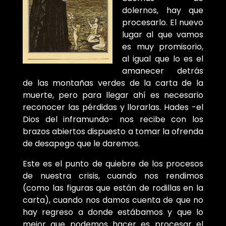
dolernos, hay que
procesarlo. El nuevo
lugar al que vamos
es muy promisorio,
al igual que lo es el
amanecer detrás
de las montañas verdes de la carta de la
muerte, pero para llegar ahí es necesario
reconocer las pérdidas y llorarlas. Hades -el
Dios del inframundo- nos recibe con los
brazos abiertos dispuesto a tomar la ofrenda
de desapego que le daremos.
Este es el punto de quiebre de los procesos
de nuestra crisis, cuando nos rendimos
(como las figuras que están de rodillas en la
carta), cuando nos damos cuenta de que no
hay regreso a donde estábamos y que lo
mejor que podemos hacer es procesar el