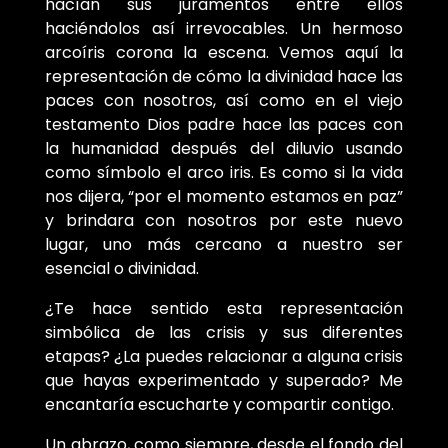
hacían sus juramentos entre ellos
haciéndolos así irrevocables. Un hermoso
arcoíris corona la escena. Vemos aquí la
representación de cómo la divinidad hace las
paces con nosotros, así como en el viejo
testamento Dios padre hace las paces con
la humanidad después del diluvio usando
como símbolo el arco iris. Es como si la vida
nos dijera, “por el momento estamos en paz”
y brindara con nosotros por este nuevo
lugar, uno más cercano a nuestro ser
esencial o divinidad.
¿Te hace sentido esta representación
simbólica de las crisis y sus diferentes
etapas? ¿La puedes relacionar a alguna crisis
que hayas experimentado y superado? Me
encantaría escucharte y compartir contigo.
Un abrazo, como siempre, desde el fondo del