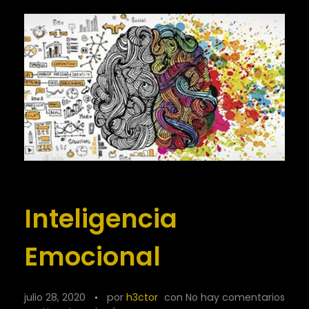
Inteligencia
Emocional
julio 28, 2020
por
h3ctor
con
No hay comentarios