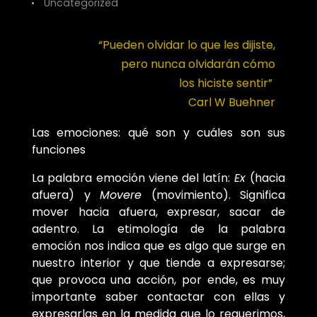
Uncategorized
“Pueden olvidar lo que les dijiste,
pero nunca olvidarán cómo
los hiciste sentir”
Carl W Buehner
Las emociones: qué son y cuáles son sus
funciones
La palabra emoción viene del latín:
Ex
(hacia
afuera) y
Movere
(movimiento). Significa
mover hacia afuera, expresar, sacar de
adentro. La etimología de la palabra
emoción nos indica que es algo que surge en
nuestro interior y que tiende a expresarse;
que provoca una acción, por ende, es muy
importante saber contactar con ellas y
expresarlas en la medida que lo requerimos,