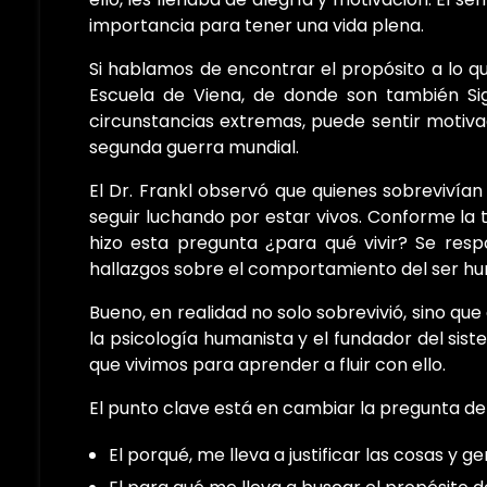
importancia para tener una vida plena.
Si hablamos de encontrar el propósito a lo q
Escuela de Viena, de donde son también Sig
circunstancias extremas, puede sentir motiva
segunda guerra mundial.
El Dr. Frankl observó que quienes sobrevivían
seguir luchando por estar vivos. Conforme la t
hizo esta pregunta ¿para qué vivir? Se res
hallazgos sobre el comportamiento del ser hu
Bueno, en realidad no solo sobrevivió, sino qu
la psicología humanista y el fundador del sis
que vivimos para aprender a fluir con ello.
El punto clave está en cambiar la pregunta d
El porqué, me lleva a justificar las cosas y 