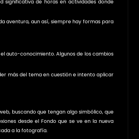
d significativa de horas en actividades donde
a aventura, aun así, siempre hay formas para
 y el auto-conocimiento. Algunos de los cambios
der más del tema en cuestión e intento aplicar
 web, buscando que tengan algo simbólico, que
exiones desde el Fondo que se ve en la nueva
ada a la fotografía.