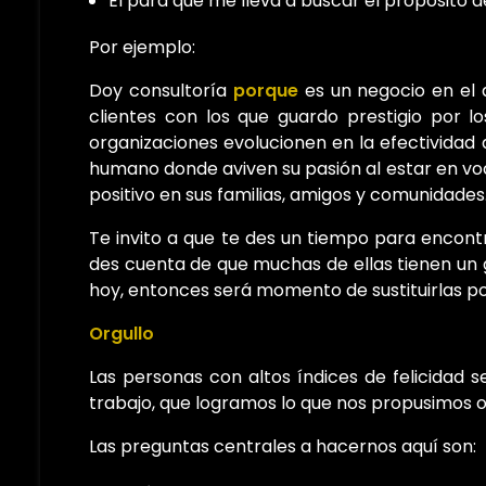
El para qué me lleva a buscar el propósito de 
Por ejemplo:
Doy consultoría
porque
es un negocio en el 
clientes con los que guardo prestigio por l
organizaciones evolucionen en la efectividad
humano donde aviven su pasión al estar en vo
positivo en sus familias, amigos y comunidades
Te invito a que te des un tiempo para encontr
des cuenta de que muchas de ellas tienen un g
hoy, entonces será momento de sustituirlas po
Orgullo
Las personas con altos índices de felicidad 
trabajo, que logramos lo que nos propusimos 
Las preguntas centrales a hacernos aquí son: