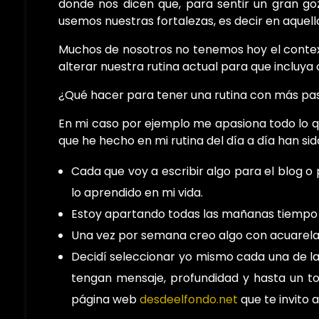
donde nos dicen que, para sentir un gran goz
usemos nuestras fortalezas, es decir en aquel
Muchos de nosotros no tenemos hoy el contex
alterar nuestra rutina actual para que incluya
¿Qué hacer para tener una rutina con más pa
En mi caso por ejemplo me apasiona todo lo que
que he hecho en mi rutina del día a día han sid
Cada que voy a escribir algo para el blog 
lo aprendido en mi vida.
Estoy apartando todas las mañanas tiempo p
Una vez por semana creo algo con acuarela
Decidí seleccionar yo mismo cada una de la
tengan mensaje, profundidad y hasta un to
página web
desdeelfondo.net
que te invito 