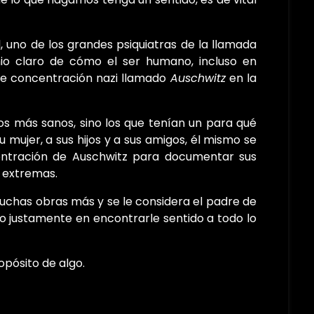
 uno de los grandes psiquiatras de la llamada
nio claro de cómo el ser humano, incluso en
 de concentración nazi llamado
Auschwitz
en la
los más sanos, sino los que tenían un para qué
 mujer, a sus hijos y a sus amigos, él mismo se
centración de Auschwitz para documentar sus
 extremas.
 muchas obras más y se le considera el padre de
do justamente en encontrarle sentido a todo lo
pósito de algo.