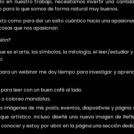
o en nuestro trabajo, necesitamos invertir una cantida
lo para lo que somos de forma natural muy buenos.
to como para dar un salto cuántico hacia una apasionad
 cosas que nos apasionan.
sión?
 es el arte, los símbolos, la mitología, el leer/estudiar
o:
o para un webinar me doy tiempo para investigar y apren
ara leer con un buen café al lado.
 o coloreo
mandalas
.
s imágenes de mis posts, eventos, diapositivas y página
que artístico. Incluso diseñé una nueva imagen de Refl
a conocer y estoy por abrir en la página una sección dedic