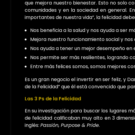
que mejora nuestro bienestar. Esto no solo co
comunidades y en la sociedad en general. E
importantes de nuestra vida”, la felicidad deb
Nos beneficia a la salud y nos ayuda a ser m
Mejora nuestro funcionamiento social y nos
Nos ayuda a tener un mejor desempeño en el
Nos permite ser más resilientes, logrando c
Entre más felices somos, somos mejores con l
Es un gran negocio el invertir en ser feliz, y 
de la Felicidad” que él está convencido que par
Las 3 Ps de la Felicidad
En su investigación para buscar los lugares m
de felicidad calificaban muy alto en 3 dimens
inglés:
Passión, Purpose & Pride.