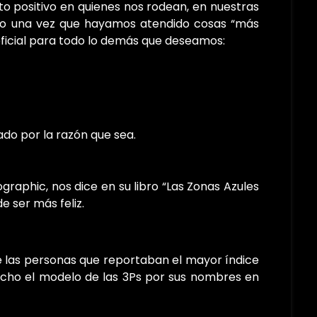
to positivo en quienes nos rodean, en nuestras
rgo una vez que hayamos atendido cosas “más
neficial para todo lo demás que deseamos:
ado por la razón que sea.
ographic, nos dice en su libro “Las Zonas Azules
e ser más feliz.
ue las personas que reportaban el mayor índice
echo el modelo de las 3Ps por sus nombres en