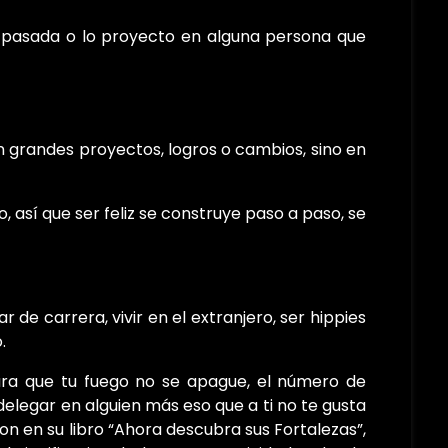
 pasada o lo proyecto en alguna persona que
 en grandes proyectos, logros o cambios, sino en
, así que ser feliz se construye paso a paso, se
e carrera, vivir en el extranjero, ser hippies
.
Para que tu fuego no se apague, el número de
elegar en alguien más eso que a ti no te gusta
on en su libro “Ahora descubra sus Fortalezas”,