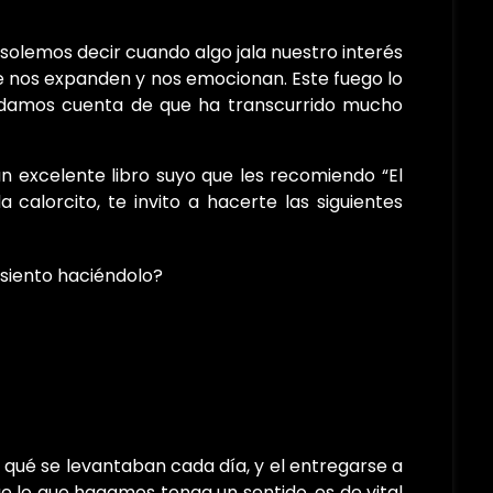
solemos decir cuando algo jala nuestro interés
e nos expanden y nos emocionan. Este fuego lo
 damos cuenta de que ha transcurrido mucho
n excelente libro suyo que les recomiendo “El
 calorcito, te invito a hacerte las siguientes
siento haciéndolo?
 qué se levantaban cada día, y el entregarse a
ue lo que hagamos tenga un sentido, es de vital