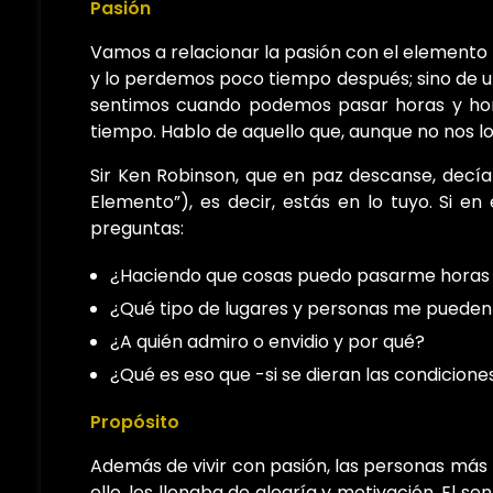
Pasión
Vamos a relacionar la pasión con el elemento
y lo perdemos poco tiempo después; sino de u
sentimos cuando podemos pasar horas y hor
tiempo. Hablo de aquello que, aunque no nos l
Sir Ken Robinson, que en paz descanse, decía
Elemento”), es decir, estás en lo tuyo. Si en
preguntas:
¿Haciendo que cosas puedo pasarme horas y
¿Qué tipo de lugares y personas me pueden 
¿A quién admiro o envidio y por qué?
¿Qué es eso que -si se dieran las condicion
Propósito
Además de vivir con pasión, las personas más 
ello, les llenaba de alegría y motivación. El 