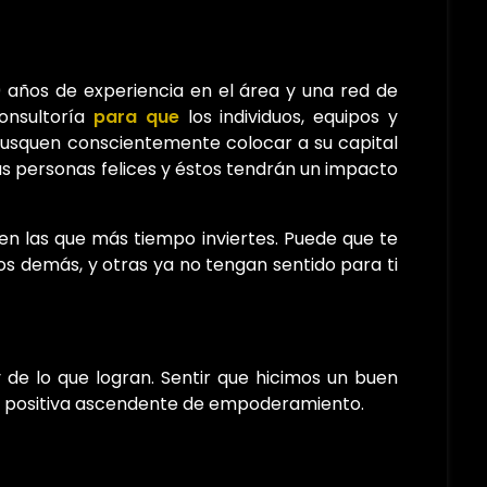
años de experiencia en el área y una red de
consultoría
para que
los individuos, equipos y
 busquen conscientemente colocar a su capital
s personas felices y éstos tendrán un impacto
 en las que más tiempo inviertes. Puede que te
os demás, y otras ya no tengan sentido para ti
 de lo que logran. Sentir que hicimos un buen
al positiva ascendente de empoderamiento.