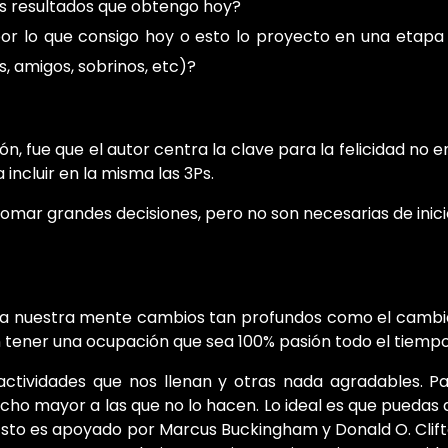
os resultados que obtengo hoy?
r lo que consigo hoy o esto lo proyecto en una etapa
, amigos, sobrinos, etc)?
ón, fue que el autor centra la clave para la felicidad no
 incluir en la misma las 3Ps.
omar grandes decisiones, pero no son necesarias de inicio
a nuestra mente cambios tan profundos como el cambiar d
en tener una ocupación que sea 100% pasión todo el tiempo
actividades que nos llenan y otras nada agradables. 
cho mayor a las que no lo hacen. Lo ideal es que puedas d
 Esto es apoyado por Marcus Buckingham y Donald O. Clift