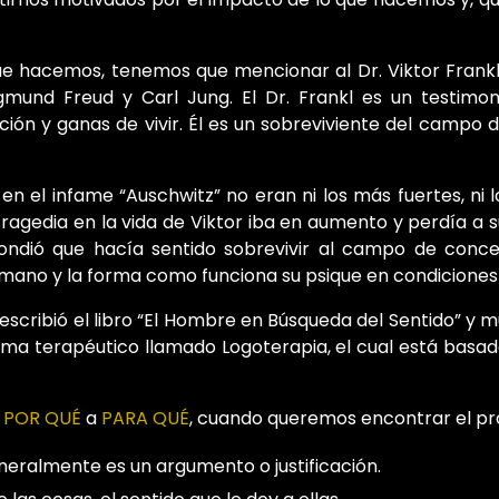
ue hacemos, tenemos que mencionar al Dr. Viktor Frankl,
mund Freud y Carl Jung. El Dr. Frankl es un testimo
ción y ganas de vivir. Él es un sobreviviente del campo
 en el infame “Auschwitz” no eran ni los más fuertes, ni 
ragedia en la vida de Viktor iba en aumento y perdía a su
pondió que hacía sentido sobrevivir al campo de con
mano y la forma como funciona su psique en condiciones
e escribió el libro “El Hombre en Búsqueda del Sentido” y
tema terapéutico llamado Logoterapia, el cual está basa
e
POR QUÉ
a
PARA QUÉ
, cuando queremos encontrar el pro
generalmente es un argumento o justificación.