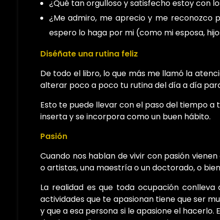
¿Qué tan orgulloso y satisfecho estoy con l
¿Me admiro, me aprecio y me reconozco po
espero lo haga por mi (como mi esposa, hijos
Diséñate una rutina feliz
De todo el libro, lo que más me llamó la atenci
alterar poco a poco tu rutina del día a día para
Esto te puede llevar con el paso del tiempo a t
inserta y se incorpora como un buen hábito.
Pasión
Cuando nos hablan de vivir con pasión vienen 
o artistas, una maestría o un doctorado, o bi
La realidad es que toda ocupación conlleva 
actividades que te apasionan tiene que ser mu
y que a esa persona si le apasione el hacerlo.